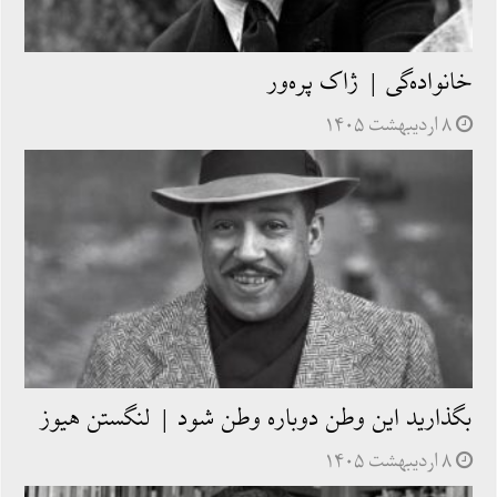
خانواده‏‌گى | ژاک پره‌ور
۸ اردیبهشت ۱۴۰۵
بگذاريد اين وطن دوباره وطن شود | لنگستن هیوز
۸ اردیبهشت ۱۴۰۵