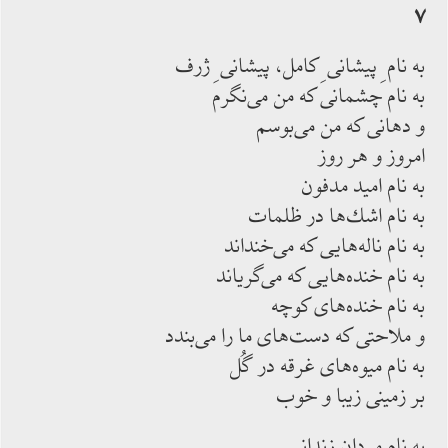
۷
به نام ِ پيشانى ِ كامل، پيشانى ِ ژرف
به نام چشمانى كه من مى‌نگرم
و دهانى كه من مى‌بوسم
امروز و هر روز
به نام اميد مدفون
به نام اشك‌ها در ظلمات
به نام ناله‌هايى كه مى‌خنداند
به نام خنده‌هايى كه مى‌گرياند
به نام خنده‌هاى كوچه
و ملاحتى كه دست‌هاى ما را مى‌بندد
به نام ميوه‌هاى غرقه در گُل
بر زمينى زيبا و خوب
به نام مردان زندانى