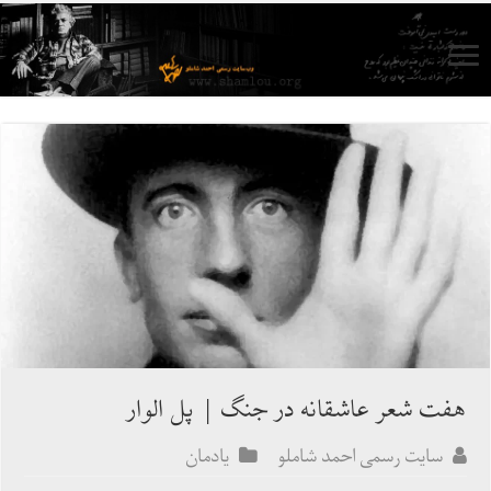
هفت شعر عاشقانه در جنگ | پل الوار
سایت رسمی احمد شاملو
یادمان