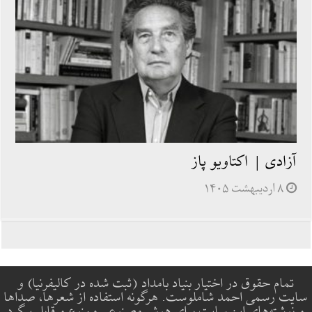
آزادی | اکتاویو پاز
۸ اردیبهشت ۱۴۰۵
تمام حقوق در اختیار بنیاد بامداد (ثبت شده در کالیفرنیا) و
سایت رسمی احمد شاملوست. هرگونه استفاده از شعرها، صداها
و نوشته‌های این سایت برای هوش مصنوعی ممنوع و قابل پیگرد