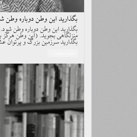
بگذاريد اين وطن دوباره وطن ش
بگذاريد اين وطن دوباره وطن شود. 
منزلگاهى بجويد. (اين وطن هرگز بر
بگذاريد سرزمين بزرگ و پرتوان عشق
ادامه‌ی مطلب »