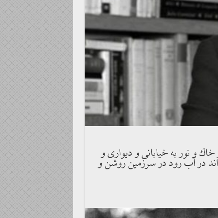
خاك و نور به خيابانى و ديوارى و
ه‌اند در آب رود در سرزمين روشن و