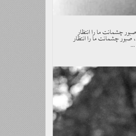
صبور چشمانت ما را انتظار
، صبور چشمانت ما را انتظار
 …