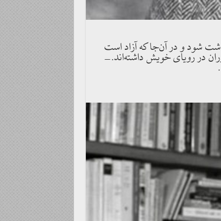
شت شود و در آن‌جا كه آزاد است
ران در روياى خويش داشته‌اند.-