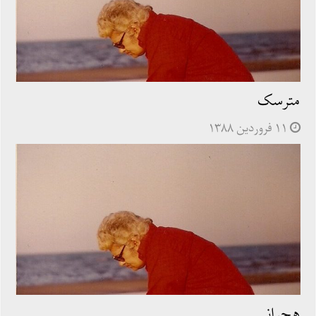
مترسک
۱۱ فروردین ۱۳۸۸
هجرانی