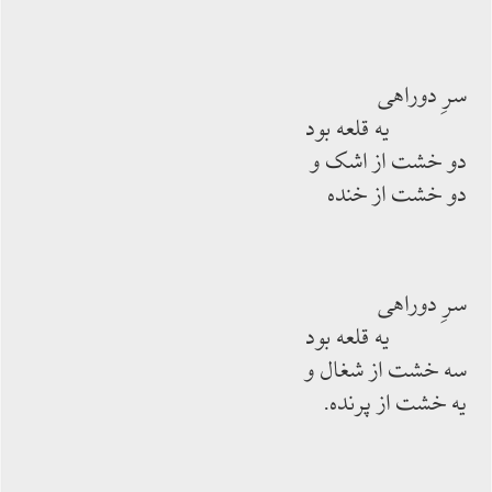
سرِ دوراهی
یه قلعه بود
دو خشت از اشک و
دو خشت از خنده
سرِ دوراهی
یه قلعه بود
سه خشت از شغال و
یه خشت از پرنده.