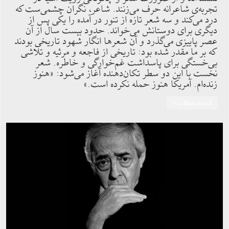
تجربه‌ی شاعرانه حرف می‌زنند. شاعر، نگران چشمی‌ست که
درد می‌کند و سه شعر تازه از تنور در آمده را یکی پس از
دیگری برای دوستانش می‌خواند. حدود بیست سال از آن
عصر پاییزی می‌گذرد و آن شعرها انگار شهود تاریخی بودند
که بر ما مقدر شده بود: تاریخی از فاجعه و مرثیه و تلاشی
بی‌خستگی برای پاسداشت غم‌خوارگی و خاطره. شعر
نخست با این دو سطر تکان‌دهنده آغاز می‌شود: «هنوز
زنده‌ام. آمریکا هنوز حمله نکرده است.»
ادامه‌ی مطلب »