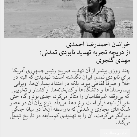
خواندن احمدرضا احمدی
از دریچه تجربه تهدید نابودی تمدنی:
مهدی گنجوی
چند روزی بیشتر از آن تهدید صریح رئیس‌جمهوری آمریکا
برای نابودی تمدن ایران نگذشته است؛ تهدیدی که البته در
خلأ و صرفاً لفاظی نبود، بلکه در امتداد بمباران‌ها، ویرانی
بیمارستان‌ها و دانشگاه‌ها و کتابخانه‌ها، و کشتار و تخریبی
که بی‌وقفه غیرنظامیان را متأثر می‌کرد، جدی بود و گاه حتی
خبر از آنچه قرار است رخ دهد می‌داد. نوع بیان آن در عصر
شبکه‌های مجازی و شدتی که به‌واسطه آن‌ها در میانه جنگی
ویرانگر می‌گرفت، آن را به تهدیدی کم‌سابقه در تاریخ تبدیل
می‌کند.
ادامه‌ی مطلب »