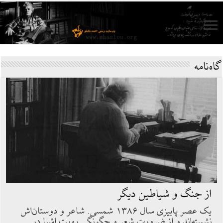
گاه‌نامه
از جنگ و شیاطین دیگر
یک عصر پاییزی سال ۱۳۸۶ شمسی. شاعر و دوستان‌اش
نشسته‌اند و از ضرورت شعر و چگونگی رویت اشیا در