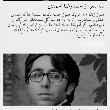
سه شعر از احمدرضا احمدی
هنوز زنده‌ام./ آمریکا هنوز حمله نکرده‌است./ ما که همه‌ی
عشق و سخاوت را/ به این دو سه گل شمعدانی در گلدان
سپرده‌ایم/ اگر آمریکا حمله کند/ ما از این ارتفاع که آپارتمان
من است/ حریق را در دبستان‌ها، مهدکودک‌ها و باغ‌های
مانده از پاییز می‌بینیم.
ادامه‌ی مطلب »