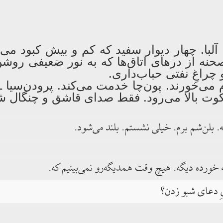
ا آلبا. چهار دیوار سفید که کم و بیش کبود م
صحنه از درهای اتاق‌ها که به نور ضعیفی رو
اغِ نفتی حباب‌داری.
 می‌خورند. پون‌چا خدمت می‌کند. پرودن‌سیا 
کوت بالا می‌رود. فقط صدای قاشق و چنگال ش
بلن‌شم برم. خیلی نشستم. بلند می‌شود.
 خورده دیگه. هیچ وقت همدیگه‌رو نمی‌بینیم که.
ِ دعای شبو زدن؟