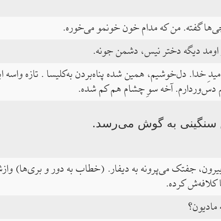
ی‌ها گفته. من که مدام خون خونمو می‌خوره.
اومد دیگه دختر نیس، دشمن جونه.
دِ خدا. دل‌خوشیم، همین شده پناه‌بردن به‌کلیسا . تازه واسه ا
م دس‌وردارم. آخه سوِ چشام هم کم شده.
 سنگینی به گوش می‌رسد.
ون، جفتک می‌پرونه به دیفار. (خطاب به دور و بری‌ها) وازش
کلافه‌ش کرده.
 مادیون؟