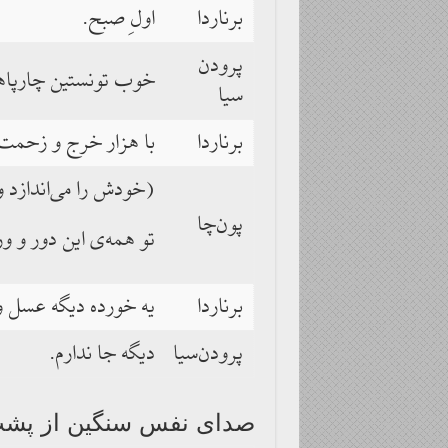
برناردا
اولِ صبح.
پرودن
خوب تونستین چارپاهات
سیا
برناردا
با هزار خرج و زحمت
(خودش را می‌اندازد 
پون‌چا
تو همه‌ی این دور و ور
برناردا
یه خورده دیگه عسل و 
پرودن‌سیا
دیگه جا ندارم.
صدای نفس سنگین از پشتِ