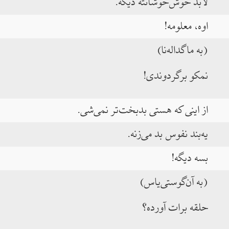
لابد خوش‌خوشانته دیگه.
‌اوه، معلومه!
(به ماگداله‌نا)
نمکو برگردوندی!
از اینی که هستی بدبخت‌تر نمی‌شی.
یه‌بند نفوس بد می‌زنه.
بسه دیگه!
(به آن‌گوستی‌یاس)
حلقه برات آورده؟