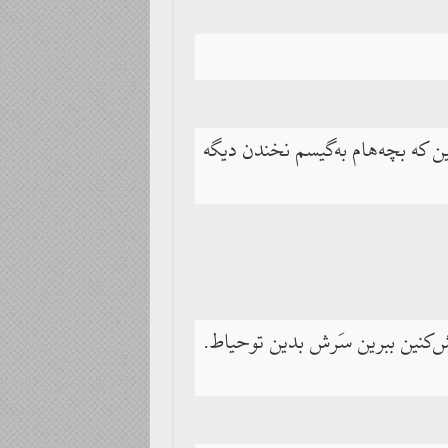
ین که بچه‌هام به‌گیسم نخندن دیگه
‌کنین ببرین سَرش بدین توحیاط.