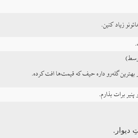
ونو زیاد کنین.
.
وسط)
 بهترین گله‌رو داره حیف که قیمت‌ها افت کرده.
پنیر برات بذارم.
 دیوار.