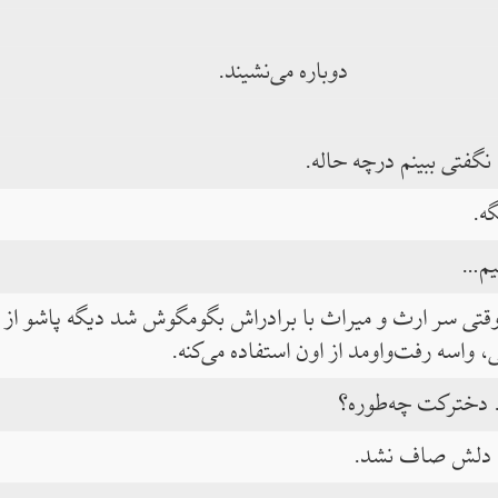
دوباره می‌نشیند.
نگفتی ببینم درچه حاله.
ه.
نیم…
قتی سر ارث و میراث با برادراش بگومگوش شد دیگه پاشو از در 
تی، واسه رفت‌واومد از اون استفاده می‌کنه.
 دخترکت چه‌طوره؟
ت دلش صاف نشد.