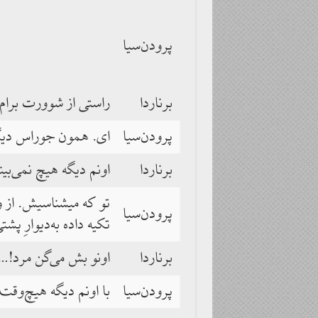
پرودن‌سیا
برناردا
راستی از شوورت برام 
پرودن‌سیا
ای. همون جوراس دیگ
برناردا
اونم دیگه هیچ نمی‌بی
تو که میشناسیش. از و
پرودن‌سیا
تکیه داده به‌دیوارِ پش
برناردا
اونو بش می‌گن مرد!…
پرودن‌سیا
با اونم دیگه هیچ‌وق