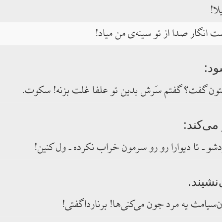
لا!
 انگار صدا از تو سینه‌ی من میاد!
ود:
 بتون گفت؟ گفتم سَرش بدین تو علفا غلت بزنه! سکوت.
می‌کند:
دشو ـ تا دیوارا رو رو سرمون خراب نکرده ـ ول کنین!
نشیند.
ن‌سیامث یه مرد جون می‌کنی‌ها! برنارداگفتی!