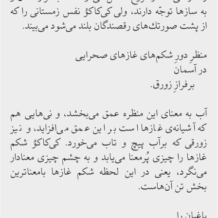
به سازها توجّه دارند، ولی كی‌‌كاكوُ نفس زمستانی را كه
از پشت صورتك‌‌های رقصندگان بلند می‌‌شود می‌‌بیند.
منظرِ دورِ شكم‌‌های غازهای صحرایی
در آسمان
برفرازِ زورق.
آب به معنای این منظره عمق ‌‌می‌‌بخشد، و نی‌‌هایی هم
كه آشیانه‌‌ی غازها است بر این عمق می‌‌افزاید، و نیز
زورقی كه برآب پیچ و تاب می‌‌خورد. كی‌‌كاكوُ شكم
غازها را چیزی پُرمعنا می‌‌یابد و به چشم چیزی معنادار
می‌‌نگرد، یعنی در این لحظه شكم غازها بامعناترین
بخش ‌‌تن آن‌‌هاست.
باغبان را