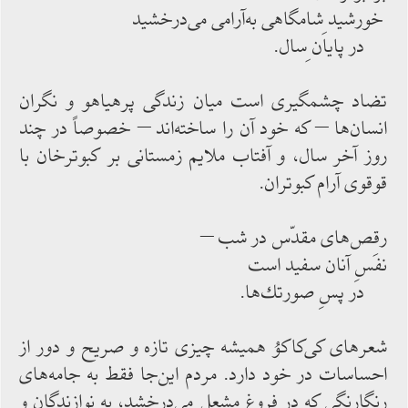
خورشید ِشامگاهی به‌‌آرامی می‌‌درخشید
در پایان ِسال.
تضاد چشمگیری‌‌ است میان زندگی پرهیاهو و نگران
انسان‌‌ها – كه خود آن را ساخته‌‌اند – خصوصاً در چند
روز آخر سال، و آفتاب ملایم زمستانی بر كبوترخان با
قوقوی آرام كبوتران.
رقص‌‌های مقدّس در شب –
نفَسِ آنان سفید است
در پسِ صورتك‌‌ها.
شعرهای كی‌‌كاكوُ همیشه چیزی تازه و صریح و دور از
احساسات در خود دارد. مردم این‌‌جا فقط به جامه‌‌های
رنگارنگی كه در فروغ مشعل می‌‌درخشد، به نوازندگان و