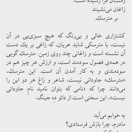
زمستان فرا رسیده ‌‌است،
زاغان می‌‌نشینند
بر مترسك.
كشتزاری خالی و بی‌‌رنگ كه هیچ سبزی‌‌یی در آن
نیست، با مترسكی شاید عریان، كه زاغی بر یك دست
آن نشسته ‌‌است و زاغانی چند روی زمین. مترسك گویی
در همه‌‌ی فصول سودمند است، و ارزش هر چیز هم در
سودمندی و به ‌‌كار آمدن آن است. این مترسك،
«مترسك» جاودانی نیست، شاعر و زاغ هر دو این را
می‌‌دانند چرا كه «نامی كه بتوان نامید نامِ جاودانی
نیست»، این سخنی است از دائو دِه جینگ.
به خوابم می‌‌آید
مادرم، چرا بازش فرستادی؟