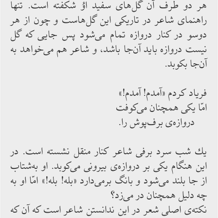
هر دو طرف آن گل‌‌های سفید اوُ شكفته ‌‌است. تنها
راهنمای شاعر در تاریكی این گل‌‌هاست و چون از هر
دوسو در كنار دروازه تمام‌‌ می‌‌شود پس جایی كه گل
نیست دروازه باید آن‌‌جا باشد، و شاعر هم می‌‌خواهد به
آن‌‌جا بكوبد.
فریاد كردم «آمدم! آمدم!»
امّا یكی همچنان می‌‌كوفت
دروازه‌‌ی برف‌‌پوش را.
یك شب سرد برفی شاعر كنار منقل نشسته ‌‌است. در
این هنگام یكی بر دروازه‌‌ی بیرونی می‌‌كوبد. او به‌‌شتاب
از جا بلند می‌‌شود و بانگ برمی‌‌دارد «بله! بله!» امّا او به
چه دلیل همچنان در می‌‌زد؟
نكته‌‌ی اصلی شعر در این ندانستن شاعر است كه آن كه