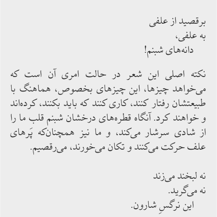
برقصید از علفی
به علفی،
دانه‌‌های شبنم!
نكته اصلی این شعر در حالت امری آن است كه
می‌‌خواهد چیزها، این چیزهای بخصوص، هماهنگ با
طبیعتشان رفتار كنند، كاری ‌‌كنند كه باید بكنند، كرده‌‌اند
و خواهند كرد. آنگاه قطره‌‌های درخشان شبنم قلب ما را
از شادی سرشار می‌‌كند، و ما نیز همچنان‌‌كه پَرهای
علف حركت‌‌ می‌‌كنند و تكان می‌‌خورند، می‌‌رقصیم.
نه لبخند می‌‌زند
نه می‌‌گرید.
این نرگسِ شارون.