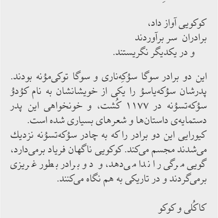
كوكویی آواز داد،
برادران سر برآوردند
و در یكدیگر نگریستند.
این دو برادر سوگا سوُكِه‌‌ناری و سوگا توكی‌‌موُنه بودند.
پدرشان سوُكه‌‌یاسوُ را یكی از خویشانشان به نام كوُدوُ
سوُكه‌‌تسوُنه در ۱۱۷۷ كُشت، و خونخواهی این پدر
دستمایه‌‌ی داستان‌‌ها و شعرهای بسیاری شده ‌‌است.
كیورایی این دو برادر را كه به چادر سوُكه‌‌تسوُنه نزدیك
می‌‌شدند مجسم ‌‌می‌‌كند. كوكویی ناگهان فریاد برمی‌‌دارد،
گویی مرگی را ندا می‌‌دهد، و دو برادر بطور غریزی
برمی‌‌گردند و در تاریكی به ‌‌هم نگاه‌‌ می‌‌كنند.
كاكُلی و كوكو