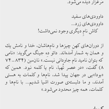
مَرغزار دیده‌‌ می‌‌شود.
داوودی‌‌های سفید
داوودی‌‌های زرد…
كاش نامِ دیگری وجود نمی‌‌داشت!
از دوران‌‌های كهن چیزها و نام‌‌هاشان، خدا و نامش یك
و همان به ‌‌شمار آمده‌‌اند. دائو دِه جینگ می‌‌گوید: «نامی
كه بتوان نامید نام جاودانی نیست.» نان‌‌سِن (۸۳۴-۷۴
۸) گفت، «در عصر تُهیا، نام یا كلمه نبود. همین كه
«بودا»یی در جهان پیدا شد، نام‌‌ها و كلمات به ‌‌هستی
‌‌آمدند، و ما دلبسته‌‌ی صورت اشیا شدیم… با نام‌‌ها و
كلمات، همه چیز محدود می‌‌شود.»
كیورایی