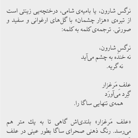
نرگس شارون، یا بامیه‌‌ی شامی، درختچه‌‌یی زینتی است
از تیره‌‌ی «هزار چشمان» با گل‌‌های ارغوانی و سفید و
صورتی. ترجمه‌‌ی كلمه به كلمه:
نرگسِ شارون،
نه خنده به ‌‌چشم ‌‌می‌‌آید
نه گریه.
علفِ مَرغزار
گِرد می‌‌آورَد
همه‌‌ی تنهایی ساگا را.
«علف مَرغزار» بلندی‌‌اش گاهی تا به یك متر هم
می‌‌رسد. رنگ ذهنی صحرای ساگا بطور عینی در علف