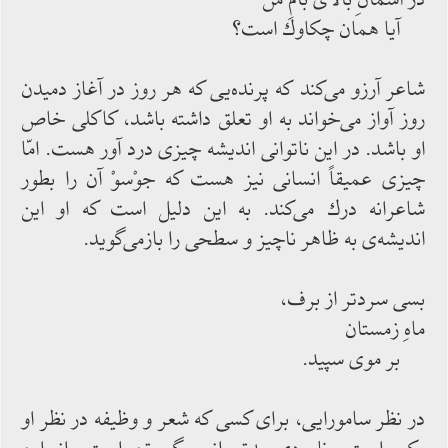
آیا همان چكاوك است؟
شاعر آرزو می‌‌كند كه پرنده‌‌یی كه هر روز در آغاز دمیدن
روز آواز می‌‌خواند به او تعلق داشته ‌‌باشد، كاكلی خاص
او باشد. در این ناتوانی اندیشه چیزی درد آور هست. امّا
چیزی عمیقاً انسانی نیز هست كه جوْسوْ آن را بطور
شاعرانه درك‌‌ می‌‌كند. به این دلیل است كه او این
اندیشه‌‌ی به ظاهر ناچیز و سطحی را بازمی‌‌گوید.
بسی سردتر از برف،
ماهِ زمستان
بر موی سپید.
در نظر سامورایی، برای كسی كه شعر و وظیفه در نظر او