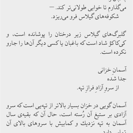
می‌‌گذارم تا خوابی طولانی‌‌تر كند. –
شكوفه‌‌های گیلاس فرو می‌‌ریزد.
گلبرگ‌‌های گیلاس زیر درختان را پوشانده ‌‌است، و
كی‌‌كاكوُ شاد است كه باغبان یا كسی دیگر آن‌‌ها را جارو
نكرده‌‌ است.
آسمانِ خزانی
جدا شده
از سروِ آزادِ فرازِ تپه.
آسمان گویی در خزان بسیار بالاتر از تپه‌‌یی است كه سرو
آزادی بر ستیغ آن رُسته است، حال آن كه بقیه‌‌ی سال
آسمان به تپه نزدیك و كمابیش با سروهای بالای آن
تماس ‌‌دارد.