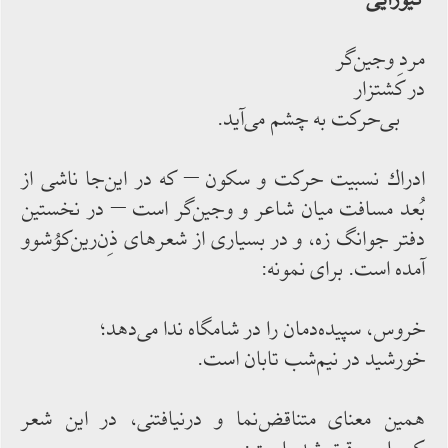
مردِ وجین‌‌گر
در كشتزار
بی‌‌حركت به‌‌ چشم‌‌ می‌‌آید.
ادراك نسبیت حركت و سكون – كه در این‌‌جا ناشی از
بُعد مسافت میان شاعر و وجین‌گر است – در نخستین
دفتر جوانگ زه، و در بسیاری از شعرهای ذِن‌‌رین‌‌كوُشوو
آمده ‌‌است. برای نمونه:
خروس، سپیده‌‌دمان را در شامگاه ندا می‌‌دهد؛
خورشید در نیم‌‌شب تابان است.
همین معنای متناقض‌‌نما و درنیافتنی، در این شعر