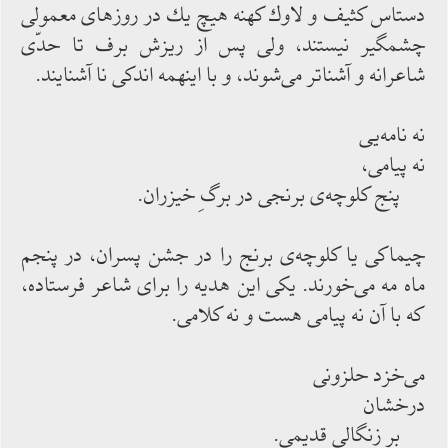
دستاس كثیف و لاوك كهنه هیچ یك در روزهای معمولی
چشمگیر نیستند، ولی پس از ریزش برف تا حدّی
شاعرانه و آشناتر می‌‌شوند، و با اینهمه اندكی نا آشنایند.
نه نامه‌‌یی
نه پیامی،
پنج كلوچه‌‌ی برنجی در برگِ خیزران.
چیماكی یا كلوچه‌‌ی برنج را در جشن پسران، در پنجم
ماه مه می‌‌خورند. یكی این هدیه را برای شاعر فرستاده،
كه با آن نه پیامی هست و نه كلامی.
می‌‌خزد حلزونی
درخشان
بر زنگالی قدیمی.