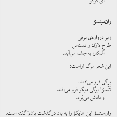
ای كوكو.
ران‌‌سِتسوُ
زیر دروازه‌‌ی برفی
طرحِ لاوَك و دستاس
آشكارا به ‌‌چشم‌‌ می‌‌آید.
این شعر مرگ اواست:
برگی فرو می‌‌افتد،
تُتْسوُ! برگی دیگر فرو می‌‌افتد
و بادش می‌‌بَرد.
ران‌‌سِتسوُ این هایكوُ را به یاد درگذشت باشوْ گفته ‌‌است.