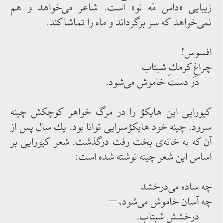
زیبایی «داس مَه نو» است. شاعر می‌‌خواهد و هم
نمی‌‌خواهد كه سر برگرداند و ماه را تماشا كند.
افسوس!
چراغِ كرمكِ شبتاب
در دست خاموش‌‌ می‌‌شود.
كیورایی این هایكوُ را در مرگ خواهر كوچكش چینه
سرود. چینه خود هایكوُسرایی توانا بود. یك سال پس از
آن كه به خانه‌‌ی بخت رفت درگذشت. شعر كیورایی بر
اساس این شعر چینه نوشته شده‌‌ است:
چه ساده می‌‌درخشد
چه آسان خاموش ‌‌می‌‌شود، –
درخششِ شبتاب.