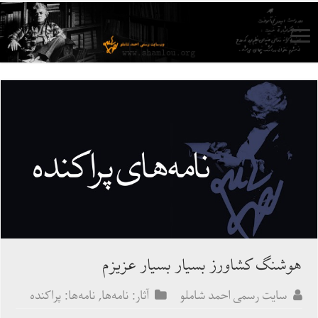
هوشنگ كشاورز بسيار بسيار عزيزم
سایت رسمی احمد شاملو
آثار: نامه‌ها
,
نامه‌ها: پراکنده