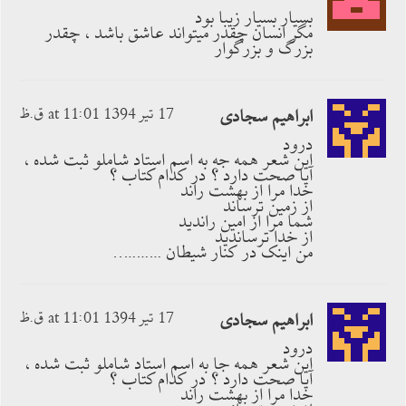
بسیار بسیار زیبا بود
مگر انسان چقدر میتواند عاشق باشد ، چقدر
بزرگ و بزرگوار
ابراهیم سجادی
17 تیر 1394 at 11:01 ق.ظ
درود
این شعر همه جه به اسم استاد شاملو ثبت شده ،
آیا صحت دارد ؟ در کدام کتاب ؟
خدا مرا از بهشت راند
از زمین ترساند
شما مرا از امین راندید
از خدا ترساندید
من اینک در کنار شیطان ………..
ابراهیم سجادی
17 تیر 1394 at 11:01 ق.ظ
درود
این شعر همه جا به اسم استاد شاملو ثبت شده ،
آیا صحت دارد ؟ در کدام کتاب ؟
خدا مرا از بهشت راند