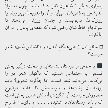
بسیاری دیگر از شاعران قابل درک‌ باشد. چون معمولاً
اندیشه‌ئی به‌ ذهن‌شان می‌آید و آن را تدریجاً می‌پرورند یا
روی‌کاغذ می‌نویسند و چندان ورزش می‌دهند تا
سرانجام خاطرشان راضی‌ شود که ‌نقطه‌ی ‌پایان را بر آن
بگذارند.
□ منظورتان از «بی‌هنگام ‌آمدن» و «ناشناس ‌آمدن» شعر
چیست؟
با جمعی ‌از دوستان نشسته‌اید و سخت درگیر بحثی
فلسفی یا اجتماعی ‌هستید که‌ ناگهان شعر در را
می‌کوبد. می‌دانید شعر است، اما چه‌گونه شعری؟ باید
بروید آن پشت‌ها و بنویسیدش تا بدانید موضوع
حضورش چیست. آیا انگیزه‌ی ‌آمدنش همین بحثی ‌است
که با دوستان‌تان داشتید؟ ــ نه. برای‌تان طرح