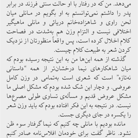
می‌دهد. من که در رفتار با او حالت سنتی فرزند در برابر
پدر را داشتم نمی‌توانستم به او بگویم در مـانلی میان
لحن راوی و شاهزاده‌خانم دریائی و مانلی ماهیگیر
اختلافی نیست و التزام وزن ‌هم به‌شدت در فصاحت
کلام اخلال‌ کرده ‌است، پس واقعاً منظورتان ‌از نزدیک
کردن شعر به ‌طبیعت ‌کلام چیست.
گذشته ‌از همه ‌این‌ها من به ‌این ‌نتیجه رسیده ‌بودم ‌که
میان شاهکارهای نیما درخشان‌تر از همه “داستانی
‌نه‌تازه” است که شعری ‌است به‌تمامی در وزن کامل
عروضی. و دچار این شک شده‌ بودم که ‌مشکل ‌اصلی ما
مشکل عروض قدیم و مسأله‌ی ‌تساوی طولی مصرع‌ها
نیست. در نتیجه به ‌این فکر افتاده ‌بودم که باید وزن شعر
را یکسره در جای دیگری جست.
مانده ‌بودیم با مانلی چه‌ کنیم که‌ نیما گرفتار سوء ظن‌
نشود. ناظر گفت برای خودمان افلاس‌نامه صادر کنیم