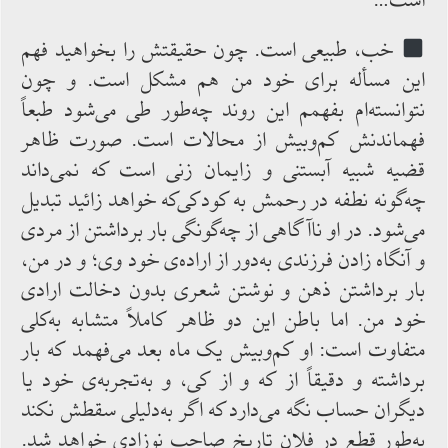
است…
خب، طبیعی است. چون حقیقتش را بخواهید فهم‌
این ‌مسأله برای خود من ‌هم مشکل است. و چون
نتوانسته‌ام ‌بفهمم ‌این روند چه‌طور طی‌ می‌شود طبعاً
فهماندنش‌ کم‌وبیش‌ از محالات ‌است. صورت ظاهر
قضیه شبیه ‌آبستنی و زایمان زنی است که ‌نمی‌داند
چه‌گونه ‌نطفه در رحمش به کودکی‌که خواهد زائید تبدیل
می‌شود. در او ناآگاهی ‌از چه‌گونگی بار برداشتن از مردی
و آنگاه زادن فرزندی به‌دور از اراده‌ی ‌خود وی؛ و در من،
بار برداشتن ذهن و نوشتن شعری بدون دخالت ‌ارادی
‌خود من. اما باطن ‌این دو ظاهر کاملاً متشابه به‌‌کلی
‌متفاوت ‌است: او کم‌وبیش یک ماه ‌بعد می‌فهمد که ‌بار
برداشته و دقیقاً از که و از کی، و به‌تجربه‌ی ‌خود یا
دیگران حساب نگه می‌دارد که اگر به‌دلیلی سقطش ‌نکند
به‌طور قطع در فلان تاریخ صاحب نوزادی خواهد شد.