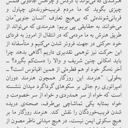
هنرمندی که ‌می‌تواند با گردش و چرخش جادوئی قلمش
چیزی ‌بگوید که ما مردم فریب‌خورنده‌‌ی چپاول‌ و
قربانی‌شونده‌ئی که ‌بی‌هیچ تعارف “انسان جنوبی”مان
می‌خوانند به ‌حقایقی پی ‌بریم؛ هنرمندی که ‌می‌تواند از
طریق هنرش به‌ ما مردمی که‌ در انتقال ‌از امروز به ‌فردای
خود حرکتی ‌در جهت‌ فروتر شدن‌ می‌کنیم و متأسفانه ‌از
این ‌حرکت ‌نیز توهمی ‌تقدیری داریم آگاهی بدهد چرا
باید امکانی چنین شریف و والا را دست‌کم بگیرد؟ ــ
آخر نه‌مگر خود او هم قطره‌ئی از همین ‌اقیانوس‌ است؟ ــ
به‌قولی: “هنرمند این روزگار همچون هنرمند دوران‌
امپراتوری رم جائی بر سکوهای گرداگرد میدان ننشسته
‌است‌ که خواه ‌از سر همدردی و خواه ‌از سر خصومت و
خواه ‌بمثابه یکی ‌تماشاچی ‌بی‌طرف، صحنه‌‌ی دریده
‌شدن فریب‌خوردگان را نقش‌ کند. هنرمند روزگار ما بر
هیچ سکوئی ‌ایمن ‌نیست، در هیچ میدانی ناظر مصون‌ از