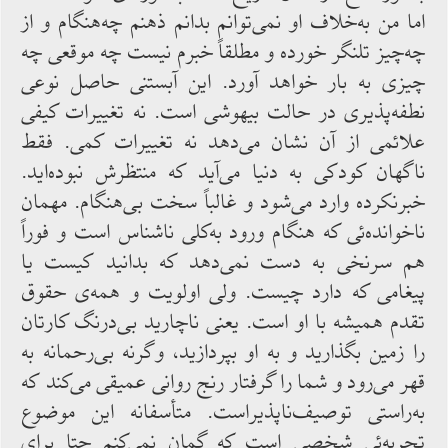
اما من به‌خلاف‌ او نمی‌توانم بدانم ذهنم چه‌هنگام و از
چه‌چیز تلنگر خورده و مطلقاً خبرم نیست چه موقعی چه
‌چیزی به ‌بار خواهد آورد. این‌ آبستنی حاصل نوعی
نطفه‌پذیری‌ در حالت بیهوشی است. نه تغییرات کیفی
علائمی ‌از آن نشان ‌می‌دهد نه تغییرات کمی. فقط
ناگهان کودکی به ‌دنیا می‌آید که ‌منتظرش ‌نبوده‌اید.
خبرنکرده ‌وارد می‌شود و غالباً سخت بی‌هنگام. مهمان
ناخوانده‌ئی که هنگام ورود به‌کلی ناشناس ‌است و فوراً
هم سرنخی به‌ دست نمی‌دهد که ‌بدانید کیست یا
پیغامی که ‌دارد چیست. ولی اولویت و همه‌ی حقوق
تقدم همیشه با او است. یعنی ناچارید بی‌درنگ کارتان
را زمین ‌بگذارید و به ‌او بپردازید، وگرنه‌ بی‌رحمانه به‌
قهر می‌رود و شما را گرفتار رنج روانی عمیقی می‌کند که
به‌راستی توصیف‌ناپذیراست. متأسفانه این موضوع
تجربه‌ئی شخصی‌ است ‌که گمان نمی‌کنم حتا برای