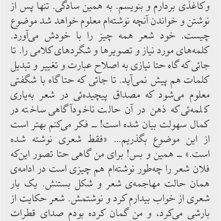
وکاغذی بردارم و بنویسم. به‌ همین سادگی. تنها پس از
نوشتن و خواندن آنچه‌ نوشته‌ام معلوم‌ خواهد شد موضوع
چیست. خود شعر همه‌ چیز را با خودش می‌آورد.
کلمه‌های‌ مورد نیاز و تصویرها و شگردهای کلامی را. تا
جائی که ‌گاه حتا نیازی به ‌اصلاح عبارت و تغییر و تبدیل
کلمات هم پیش ‌نمی‌آید. تا جائی‌ که ‌حتا گاه‌ با شگفتی‌
معلوم می‌شود که مصداق پیچیده‌ئی در شعر به‌‌یاری
کلمه‌ئی که ذهن در آن حالت ناخودآگاهی ساخته در
کمال سهولت بیان ‌شده ‌است! ــ فکر می‌کنم بهتر است
از این موضوع بگذریم… «فقط شعری نوشته شده
‌است.» ــ همین و بس! برای من گاهی حتا تصور این‌که
فلان شعر را چه‌طور نوشته‌ام‌ هم ‌چیزی است در ادامه‌ی
همان حالت مهاجمه‌ی شعر و شکل‌ بستنش. یک بار
شعری ‌از خواب بیدارم ‌کرد و نوشتمش. شعر حکایت از
بارشی ‌می‌کرد، و من گمان ‌کرده ‌بودم صدای قطرات