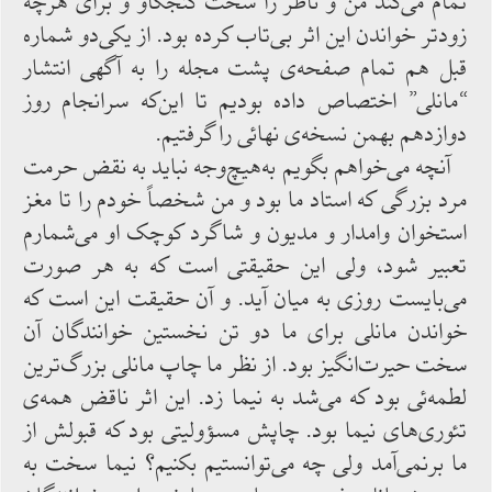
تمام ‌می‌کند من و ناظر را سخت کنجکاو و برای هرچه
زودتر خواندن این ‌اثر بی‌تاب کرده ‌بود. از یکی‌دو شماره
قبل هم تمام صفحه‌ی پشت مجله را به آگهی ‌انتشار
“مانلی” اختصاص‌ داده ‌بودیم تا این‌که سرانجام روز
دوازدهم بهمن نسخه‌ی نهائی را گرفتیم.
آنچه‌ می‌خواهم بگویم به‌هیچ‌وجه نباید به ‌نقض حرمت
مرد بزرگی که‌ استاد ما بود و من شخصاً خودم را تا مغز
استخوان وامدار و مدیون و شاگرد کوچک او می‌شمارم
تعبیر شود، ولی ‌این حقیقتی است که به هر صورت
می‌بایست روزی به‌ میان آید. و آن حقیقت این است که
خواندن مانلی برای ما دو تن نخستین خوانندگان آن
سخت حیرت‌انگیز بود. از نظر ما چاپ مانلی بزرگ‌ترین
لطمه‌ئی بود که می‌شد به نیما زد. این اثر ناقض همه‌ی
تئوری‌های نیما بود. چاپش مسؤولیتی بود که قبولش ‌از
ما برنمی‌آمد ولی چه ‌می‌توانستیم بکنیم؟ نیما سخت به‌