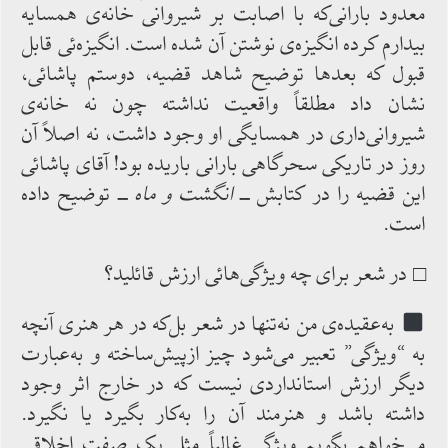
معدود بارانی‌که با اصابت بر شیروانی خانه‌ی همسایه
بیدارم کرده انگیزه‌ی نوشتن ‌آن شده ‌است. انگیزه‌ئی قابل
قبول ‌که بعدها توضیح شاهد قضیه، دوستم پاشائی،
نشان‌ داد مطلقاً واقعیت نداشته چون نه خانه‌ی
شیروانی‌داری در همسایگی ‌او وجود داشت، نه ‌اصلاً آن
روز در تاریکی سحرگاهی بارانی ‌باریده ‌بود! آقای پاشائی‌
این ‌قضیه ‌را در کتابش ــ
انگشت و ماه
ــ توضیح داده‌
است.
□ در شعر برای چه‌ ویژگی‌هائی‌ ارزش قائلید؟
به‌عقیده‌ی ‌من نه‌تنها در شعر بل‌که در هر هنری آنچه
‌به “ویژگی” تعبیر می‌شود چیز از‌پیش‌ساخته و به‌عبارت‌
دیگر ارزش‌ استانداردی نیست که ‌در خارج اثر وجود
داشته ‌باشد و هنرمند آن را به‌کار بگیرد یا نگیرد.
می‌خواهم بگویم ویژگی غالباً مثل یک صفت اخلاقی