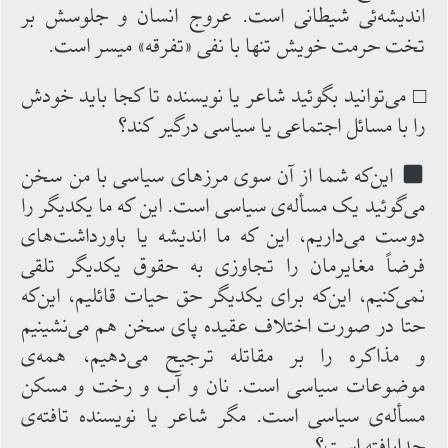
اندیشه‌ئی شیطانی است. عروج‌ انسان و جلوسش بر
تخت حرمت خویش تنها با نفی «تفرقه» میسر است.
□ می‌توانید بگوئید شاعر یا نویسنده تا کجا باید خودش
را با مسائل اجتماعی یا سیاسی درگیر کند؟
این‌که شما از آن‌ سوی مرزهای سیاسی با من سخن‌
می‌گوئید یک مسأله‌ی سیاسی است. این ‌که ما یکدیگر را
دوست‌ می‌داریم، این ‌که ‌ما اندیشه یا باورداشت‌های
فرضاً مغایرمان را تجاوزی ‌به حقوق یکدیگر تلقی‌
نمی‌کنیم، این‌که برای یکدیگر حق حیات قائلیم، این‌که
حتا در صورت اختلاف عقیده پای سخن هم می‌نشینیم
و مذاکره را بر مقاتله ترجیح می‌دهیم، همه‌‌ی
موضوعات سیاسی است. نان و آب و رخت و مسکن
مسأله‌ی ‌سیاسی است. مگر شاعر یا نویسنده تافته‌ی
جدابافته است؟