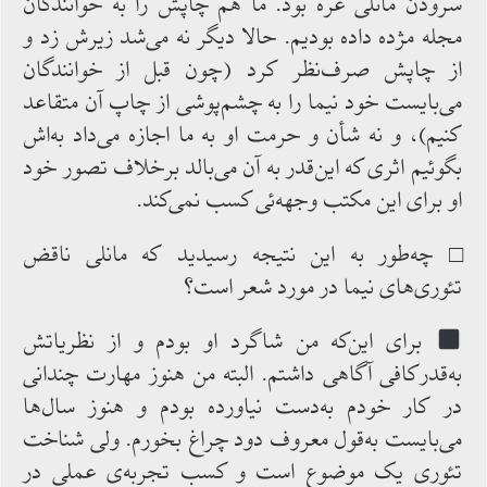
سرودن مانلی غره ‌بود. ما هم چاپش را به ‌خوانندگان
مجله مژده داده ‌بودیم. حالا دیگر نه‌ می‌شد زیرش زد و
از چاپش صرف‌نظر کرد (چون قبل ‌از خوانندگان
می‌بایست خود نیما را به ‌چشم‌پوشی از چاپ ‌آن متقاعد
کنیم)، و نه ‌شأن و حرمت او به ‌ما اجازه ‌می‌داد به‌اش
بگوئیم اثری که این‌قدر به‌ آن می‌بالد برخلاف تصور خود
او برای این مکتب وجهه‌ئی کسب نمی‌کند.
□ چه‌طور به ‌این نتیجه رسیدید که مانلی ناقض
تئوری‌های نیما در مورد شعر است؟
برای ‌این‌که من شاگرد او بودم و از نظریاتش
به‌قدرکافی آگاهی داشتم. البته من هنوز مهارت چندانی
در کار خودم به‌دست نیاورده‌ بودم و هنوز سال‌ها
می‌بایست به‌قول معروف دود چراغ بخورم. ولی شناخت
تئوری یک موضوع ‌است و کسب تجربه‌ی عملی در