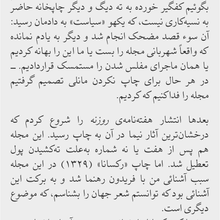
بگوئیم کفگیر خورده به ته دیگ و دیگر چاپخانه حاضر
به نسیه‌کاری نیست، که‌ یکهو «سیاست» به‌ دادمان رسید:
آن‌ سوء قصد مضحک‌ انجام ‌شد و دیگر به ‌یادم ‌نمانده
که واقعاً شهربانی مجله را بست یا ما این را بهانه ‌کردیم
یا همان ماجرای مفلس‌ شدن را مستمسک قراردادیم. ــ
در هر حال برای چاپ نکردن مانلی تصمیم ‌گرفتیم
مجله را فداکنیم که کردیم.
بعدها انتشار هفته‌نامه‌ی
روزنه
را شروع کردم که
درخشان‌ترین آثار نیما در آن به‌ چاپ رسید. این مجله
هم پس‌ از هفت یا نه شماره ‌به‌علت ته‌کشیدن پول
تعطیل ‌شد. اما چاپ «رکسانا» (۱۳۲۹) در این مجله
سبب آشنائی من با فریدون رهنما شد و به برکت این
آشنائی بود که توانستم شعر جهان را بشناسم، که موضوع
دیگری ‌است.