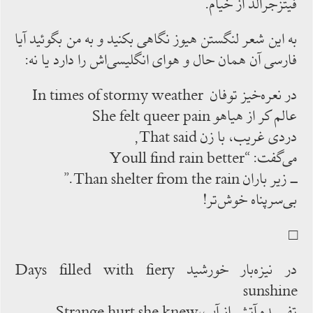
‌فیتزجرالد از خیام.
به‌ این شعر لنگستن ‌هیوز نگاهی‌ بکنید و به ‌من بگوئید آیا
فارسی ‌آن همان ‌حال و هوای انگلیسی‌اش ‌را دارد یا نه:
در نعره‌خیز توفان In times of stormy weather
عالم کر از هیاهو She felt queer pain
دردی غریب، با زن That said,
می‌گفت: “Youll find rain better
ــ زیر باران Than shelter from the rain.”
بی‌سرپناه خوش‌تر!
□
در نیزه‌بار خورشید Days filled with fiery
sunshine
تفسیده آتش از آب،Strange hurt she knew