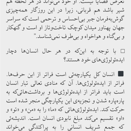
تعرض قضایا نیست. او خود می‌تواند در هر لحظه هم
‌شیر باشد هم‌ قربانی، زیرا در این روزگار همه‌چیزی
گوش‌به‌فرمان جبر بی‌احساس‌ و ترحمی ‌است که ‌سراسر
جهان پهناور میدان کوچک تاخت‌وتاز او است و گنهکار
و بی‌گناه و هواخواه‌ و بی‌طرف نمی‌شناسد.”
□ با توجه به‌ این‌که‌ در هر حال ‌انسان‌ها دچار
ایده‌ئولوژی‌های خود هستند؟
انسان کل یکپارچه‌ئی ‌است فراتر از این حرف‌ها.
فراتر از ایده‌ئولوژی‌ها. آن‌ که‌ منادی تعالی تبار انسان
است باید فراتر از ایده‌ئولوژی‌ها و برداشت‌هائی‌که به
‌پاره‌پاره ‌شدن و تجزیه‌ی این یکپارچگی ‌منجر شده ‌است
حرکت کند. ایده‌ئولوژی‌هائی‌ که «ما» را به «من» و «تو» و
«او» تقسیم ‌می‌کند مبلغ نابودی ‌انسان ‌است. اندیشه‌ئی‌
که ‌جمع شریف ‌انسانی را به ‌پراکندگی می‌خواند