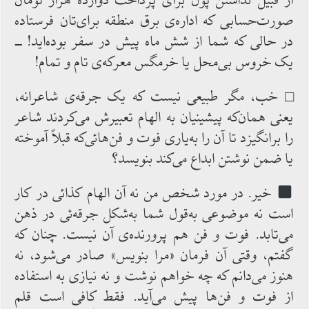
از قبیل نداشتن پول برای پرداخت دوازده‌ هزار تومان
صورت‌حسابی که اداره‌ی ‌برق منطقه برای‌تان فرستاده
در حالی که شما از شش ماه پیش در سفر بوده‌اید! ــ
یک خروس بی‌محل یا خرمگس معرکه‌ی تام و تمام!
□ خب، مگر طبیعی ‌نیست که یک جرقه‌ی ‌شاعرانه،
یعنی همان‌که پیشینیان به‌ الهام‌ تعبیرش می‌کردند شاعر
را برانگیزد تا آن را به‌یاری فوت و فن‌هائی‌که قبلاً آموخته
یا ضمن نوشتن ابداع می‌کند بنویسد؟
خیر. در مورد شخص ‌من نه ‌آن ‌الهام‌ کذائی در کار
است نه‌ موضوعی به‌قول ‌شما به‌شکل‌ جرقه‌ئی در ذهن
می‌تابد. فوت و فن هم پرورنده‌ی ‌آن نیست. چنان که‌
گفتم، وقتی آن فرمان «مرا بنویس» صادر می‌شود، نه
هنوز می‌دانم ‌که چه‌ خواهم ‌نوشت و نه‌ نیازی به ‌استفاده
از فوت ‌و فن‌ها پیش‌ می‌آید. فقط کافی‌ است قلم