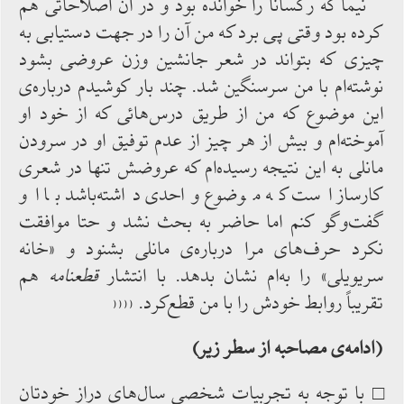
نیما که رکسانا را خوانده ‌بود و در آن اصلاحاتی ‌هم
کرده‌ بود وقتی پی ‌برد که من‌ آن را در جهت دستیابی به
‌چیزی‌ که بتواند در شعر جانشین وزن عروضی ‌بشود
نوشته‌ام با من سرسنگین شد. چند بار کوشیدم درباره‌ی
این موضوع که من ‌از طریق درس‌هائی که‌ از خود او
آموخته‌ام و بیش ‌از هر چیز از عدم توفیق او در سرودن
مانلی به ‌این نتیجه رسیده‌ام که عروضش تنها در شعری
کارساز است که موضوع واحدی داشته‌باشد با او
گفت‌وگو کنم اما حاضر به بحث نشد و حتا موافقت
‌نکرد حرف‌های مرا درباره‌ی ‌مانلی بشنود و «خانه
سریویلی» را به‌ام ‌نشان بدهد. با انتشار
قطعنامه
هم
تقریباً روابط خودش را با من قطع‌کرد. ‹‹‹‹
(ادامه‌‌ی مصاحبه ‌از سطر زیر)
□ با توجه به تجربیات شخصی سال‌های دراز خودتان