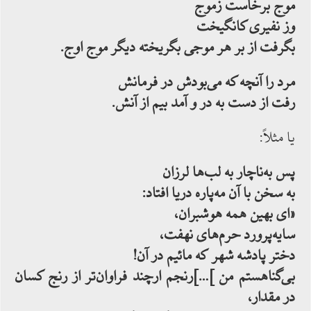
موج برخاست زموج
وز نفیری کانگیخت
بگرفت از بر هر موجی بگریخته دیگر موج اوج.
مرد را آنچه که می‌بودش در فرمانش
رفت از دست به ‌در و آمد بیم از آنش.
یا مثلاً:
پس به‌ناچار به لب‌ها لرزان
به سخن با آن مه‌پاره دریا افتاد:
«ای بهین همه هوشبران،
سایه‌پرورد حرم‌های نهفت،
دختر پادشه شهر که مائیم در آن!
بی‌گناهستم من ]…]رنجم ارچند فراوان‌تر از رنج کسان
در مقدار،