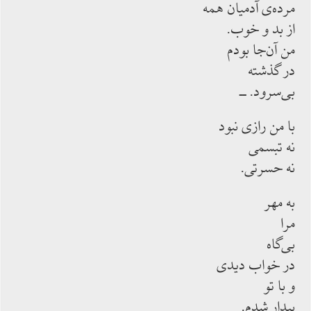
مرده‌ی ‌آدمیان همه
از بد و خوب.
من آن‌جا بودم
در گذشته
بی‌سرود. ــ
با من رازی نبود
نه تبسمی
نه حسرتی.
به مهر
مرا
بی‌گاه
در خواب دیدی
و با تو
بیدار شدم.