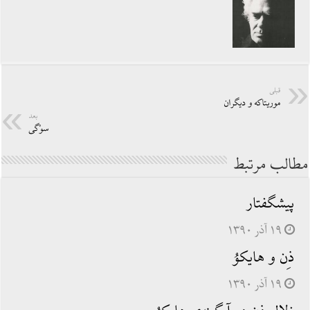
قبلی
موری‏تاكه و دیگران
بعد
سوْگی
مطالب مرتبط
پیشگفتار
۱۹ آذر ۱۳۹۰
ذِن و هایكوُ
۱۹ آذر ۱۳۹۰