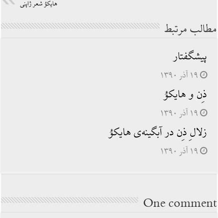
هایكوُ شعر ژاپنی
مطالب مرتبط
پیشگفتار
۱۹ آذر ۱۳۹۰
ذِن و هایكوُ
۱۹ آذر ۱۳۹۰
زلالِ ذِن در آبگینه‏‌ی هایكوُ
۱۹ آذر ۱۳۹۰
One comment