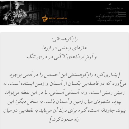
راهِ كوهستانی:
غازهای وحشی در ابرها
و آوازِ اردك‌‌‌های كاكُلی در دره‌ی تنگ.
[پنداری كوره‌‌‌ راهِ كوهستانی این احساس را در آدمی بوجود
می‌‌‌آورد كه در فاصله‌‌‌یی یكسان از آسمان و زمین ایستاده ‌‌‌است: نه
زمینی زمینی است، و نه آسمانی آسمانی. یا در این نقطه می‌‌‌تواند
پیوند مشهودی میان زمین و آسمان باشد. به سخن دیگر: این
پیوند جاودانه ‌‌‌است، گیرم برای درك آن می‌‌‌باید به نقطه‌‌‌یی در میان
راه صعود كرد.]