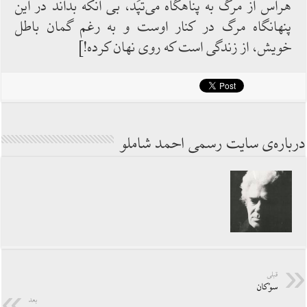
هراس از مرگ به پناهگاه می‌‌‌تَپَد، بی‌‌‌ آنكه بداند در این
پنهانگاه مرگ در كنار اوست و به ‌‌‌رغم گمان باطل
خویش، از زندگی است كه روی نهان كرده!]
درباره‌ی سایت رسمی احمد شاملو
قبلی
سوْكان
بعد