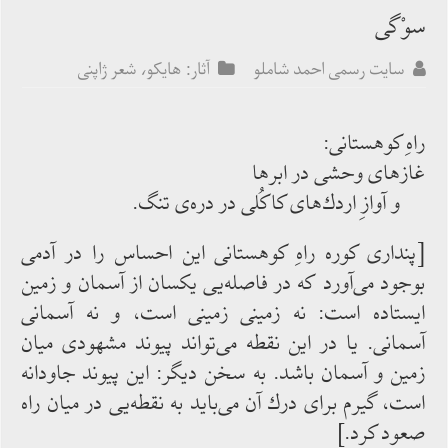
سوْگی
سایت رسمی احمد شاملو
آثار: هایکو، شعر ژاپنی
راهِ كوهستانی:
غازهای وحشی در ابرها
و آوازِ اردك‌‌‌های كاكُلی در دره‌ی تنگ.
[پنداری كوره‌‌‌ راهِ كوهستانی این احساس را در آدمی
بوجود می‌‌‌آورد كه در فاصله‌‌‌یی یكسان از آسمان و زمین
ایستاده ‌‌‌است: نه زمینی زمینی است، و نه آسمانی
آسمانی. یا در این نقطه می‌‌‌تواند پیوند مشهودی میان
زمین و آسمان باشد. به سخن دیگر: این پیوند جاودانه
‌‌‌است، گیرم برای درك آن می‌‌‌باید به نقطه‌‌‌یی در میان راه
صعود كرد.]