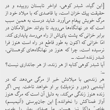
[این گیاه، شبدر كوهی، اواخر تابستان روییده و در
حقیقت پیك خزان است، یا قاصدی كه با میلاد خود از
مرگ خویش پیغام‌‌‌ می‌‌‌آورد. شاید درست به همین سبب
است كه در نهانگاه‌‌‌ها می‌‌‌روید تا بتواند حتی‌‌‌الامكان در
برابر خزانی كه پشت پای‌اش از راه می‌‌‌رسد پایداری ‌‌‌كند.
امّا خزانی كه اكنون به‌‌‌ طور قاطع در راه است هنوز فرا
نرسیده ‌‌‌است، چرا كه هنوز در نهانگاه‌‌‌های كوهستانی،
شبدر زنده ‌‌‌است. ــ
آیا شبدر كوهی كنایه از هر زنده، از هر جانداری نیست؟
ــ:
هر زنده‌‌‌یی با میلادش خبر از مرگی می‌‌‌دهد كه در
آینده‌‌‌یی (دور و نزدیك) بر او خواهد تاخت. پس اگر
زنده هنوز زندگی‌‌‌ می‌‌‌كند، به دلیل آن است كه مرگ هنوز
آواز غمناكش را نخوانده.] این جان‌‌‌پرستی (آنیمیسم)
خاصّ واكا نیز هست. ما صدای بهار را خوب