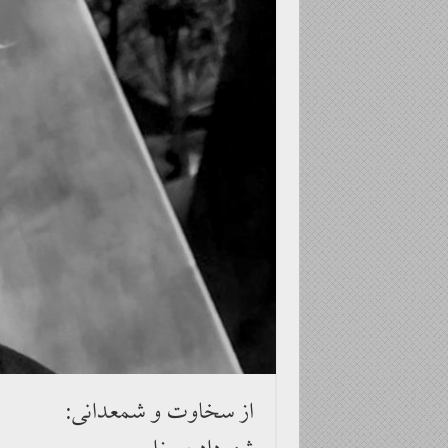
از سخاوت و شمعدانی: