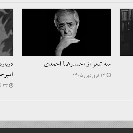
سه شعر از احمدرضا احمدی
دربار
امیرحس
۲۳ فروردین ۱۴۰۵
۲۳ فروردین ۱۴۰۵