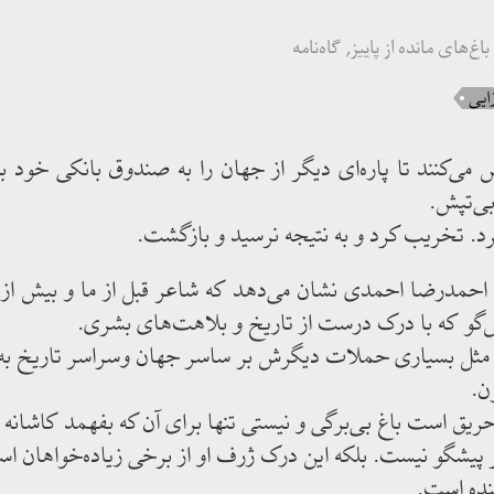
باغ‌های مانده از پاییز
,
گاه‌نامه
ایی
ی‌کنند تا پاره‌ای دیگر از جهان را به صندوق بانکی خود بب
ی‌تپش.
رد. تخریب کرد و به نتیجه نرسید و بازگشت.
حمدرضا احمدی نشان می‌دهد که شاعر قبل از ما و بیش از م
گو که با درک درست از تاریخ و بلاهت‌های بشری.
د مثل بسیاری حملات دیگرش بر ساسر جهان وسراسر تاریخ به ا
ن.
ریق است باغ بی‌برگی و نیستی تنها برای آن که بفهمد کاشانه 
یشگو نیست. بلکه این درک ژرف او از برخی زیاده‌خواهان اس
نده است.