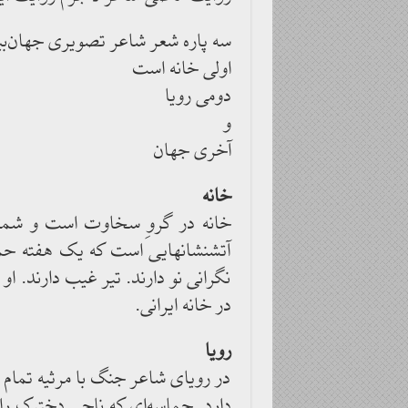
سه پاره شعر شاعر تصویری جهان‌بیا
اولی خانه است
دومی رویا
و
آخری جهان
خانه
خانه در گروِ سخاوت است و شمعد
آتشنشانهایی است که یک هفته حمام 
نگرانی نو دارند. تیر غیب دارند. ا
در خانه ایرانی.
رویا
در رویای شاعر جنگ با مرثیه تمام م
دارد. حماسه‌ای که ناجی دخترک را 