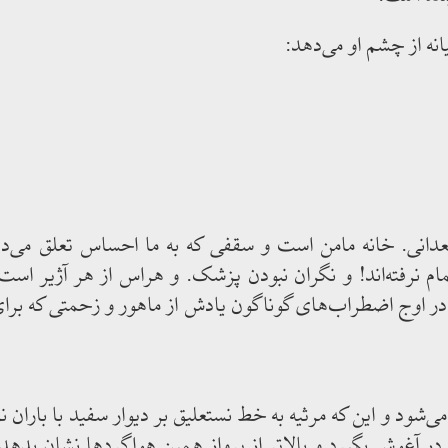
نه از چشم او می‌دهد:
انی. خانه مامن است و سقفی که به ما احساس تعلق می‌دهد
نرفته‌اند! و نگران نبودن پزشک. و هراس از هر آژیر است. ش
و در اوج اضطراب‌های گوناگون یادش از ماهور و زحمتی که برای 
ی‌شود و این که مرثیه به خط نستعلیق بر دیوار سفید با باران ن
در آغوش بگیرد و بالاتر از پرواز همین هواگردها نشان بدهد