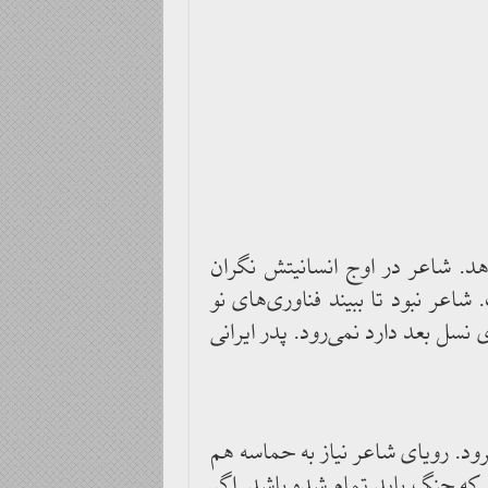
. شاعر در اوج انسانیتش نگران
اعر نبود تا ببیند فناوری‌های نو
نسل بعد دارد نمی‌رود. پدر ایرانی
رود. رویای شاعر نیاز به حماسه هم
 که جنگ باید تمام شده باشد. اگر