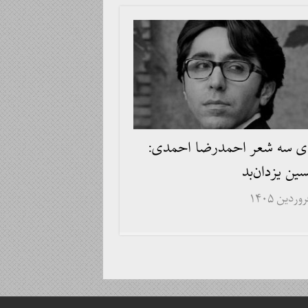
ه‌ی سه شعر احمدرضا احمدی:
ین یزدان‌بد