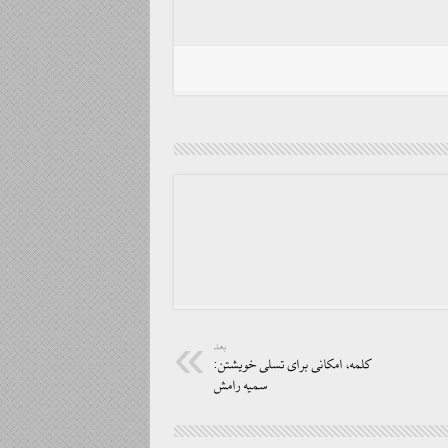
بعد
کلمه، امکانی برای تسلی خویشتن:
سمیه رامش