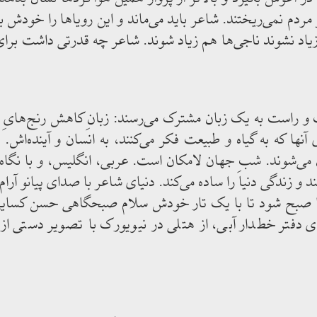
ردم نمی‌ریختند. شاعر باید می‌ماند و این رویاها را خودش ب
اد نشوند ناجی‌ها هم زیاد شوند. شاعر چه قدرتی داشت برای 
 راست به یک زبان مشترک می‌رسند: زبانِ کاهش رنج‌هایِ بش
ا که به گیاه و طبیعت فکر می‌کنند، به انسان و آینده‌اش.
 می‌شوند. شبِ جهان لامکان است. عربی، انگلیس، و با نگاه 
 و زندگی دنیا را ساده می‌کند. دنیای شاعر با صدای پیانو آرام
ا صبح شود تا با یک تار خودش سلام صبحگاهی حسن کسایی را 
ای دفتر خطدار آبی، از هتلی در نیویورک با تصویر دستی 