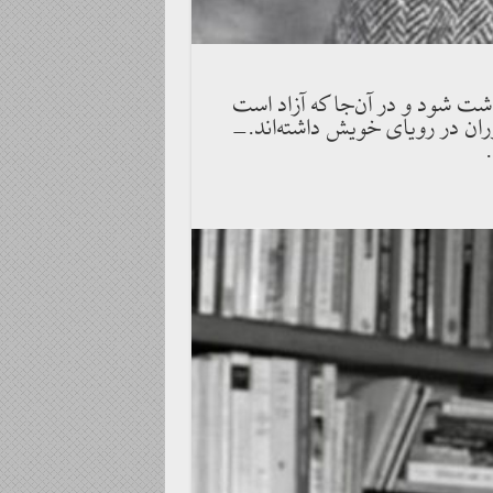
شت شود و در آن‌جا كه آزاد است
ران در روياى خويش داشته‌اند.-