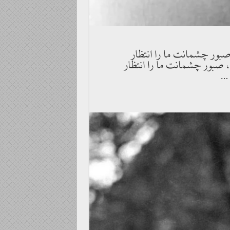
صبور چشمانت ما را انتظار
، صبور چشمانت ما را انتظار
 …