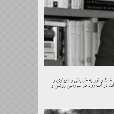
خاك و نور به خيابانى و ديوارى و
ه‌اند در آب رود در سرزمين روشن و