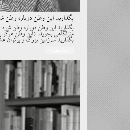
بگذاريد اين وطن دوباره وطن ش
بگذاريد اين وطن دوباره وطن شود. 
منزلگاهى بجويد. (اين وطن هرگز بر
بگذاريد سرزمين بزرگ و پرتوان عشق
ادامه‌ی مطلب »