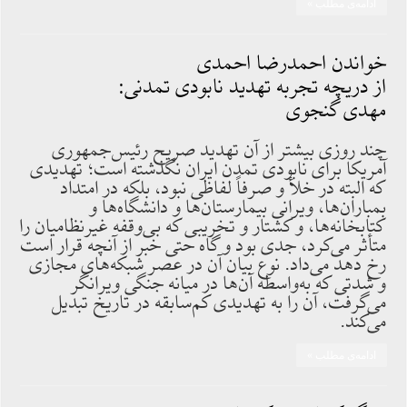
ادامه‌ی مطلب »
خواندن احمدرضا احمدی
از دریچه تجربه تهدید نابودی تمدنی:
مهدی گنجوی
چند روزی بیشتر از آن تهدید صریح رئیس‌جمهوری
آمریکا برای نابودی تمدن ایران نگذشته است؛ تهدیدی
که البته در خلأ و صرفاً لفاظی نبود، بلکه در امتداد
بمباران‌ها، ویرانی بیمارستان‌ها و دانشگاه‌ها و
کتابخانه‌ها، و کشتار و تخریبی که بی‌وقفه غیرنظامیان را
متأثر می‌کرد، جدی بود و گاه حتی خبر از آنچه قرار است
رخ دهد می‌داد. نوع بیان آن در عصر شبکه‌های مجازی
و شدتی که به‌واسطه آن‌ها در میانه جنگی ویرانگر
می‌گرفت، آن را به تهدیدی کم‌سابقه در تاریخ تبدیل
می‌کند.
ادامه‌ی مطلب »