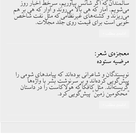
سالمندان که اگر شانس بیاوریم، سرخط اخبار روز
می‌شویم. آمار که هی بالا می‌روند و آوار که هی بر هم
می‌ریزند و کشته‌های غیرنظامی که مثل نفت شاخص
خوبی است برای قیمت روی جلد مجلات.
ادامه‌ی مطلب »
معجزه‌ی شعر:
مرضیه ستوده
نویسندگان و شاعرانی بوده‌اند که پیامدهای شومی را
پیش‌گویی کرده‌اند و بر سرنوشت بشر با واژه‌ها
گریسته‌اند. مثل کافکا که هولاکاست را در داستان
"محکومین زمین" پیش‌گویی کرد.
ادامه‌ی مطلب »