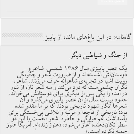
ادامه‌ی مطلب »
گاه‌نامه: در این باغ‌های مانده از پاییز
از جنگ و شیاطین دیگر
یک عصر پاییزی سال ۱۳۸۶ شمسی. شاعر و
دوستان‌اش نشسته‌اند و از ضرورت شعر و چگونگی
رویت اشیا در تجربه‌ی شاعرانه حرف می‌زنند. شاعر،
نگران چشمی‌ست که درد می‌کند و سه شعر تازه از تنور
در آمده را یکی پس از دیگری برای دوستانش می‌خواند.
حدود بیست سال از آن عصر پاییزی می‌گذرد و آن
شعرها انگار شهود تاریخی بودند که بر ما مقدر شده
بود: تاریخی از فاجعه و مرثیه و تلاشی بی‌خستگی برای
پاسداشت غم‌خوارگی و خاطره. شعر نخست با این دو
سطر تکان‌دهنده آغاز می‌شود: «هنوز زنده‌ام. آمریکا هنوز
حمله نکرده است.»