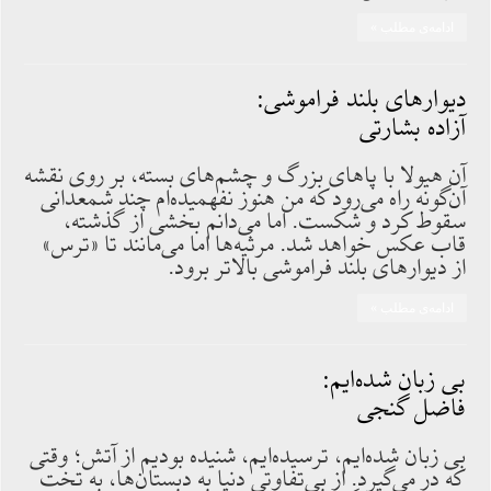
ادامه‌ی مطلب »
دیوارهای بلند فراموشی:
آزاده بشارتی
آن هیولا با پاهای بزرگ و چشم‌های بسته، بر روی نقشه
آن‌گونه راه می‌رود که من هنوز نفهمیده‌ام چند شمعدانی
سقوط کرد و شکست. اما می‌دانم بخشی از گذشته،
قاب عکس خواهد شد. مرثیه‌ها اما می‌مانند تا «ترس»
از دیوارهای بلند فراموشی بالاتر برود.
ادامه‌ی مطلب »
بی زبان شده‌ایم:
فاضل گنجی
بی زبان شده‌ایم، ترسیده‌ایم، شنیده بودیم از آتش؛ وقتی
که در می‌گیرد. از بی‌تفاوتی دنیا به دبستان‌ها، به تخت