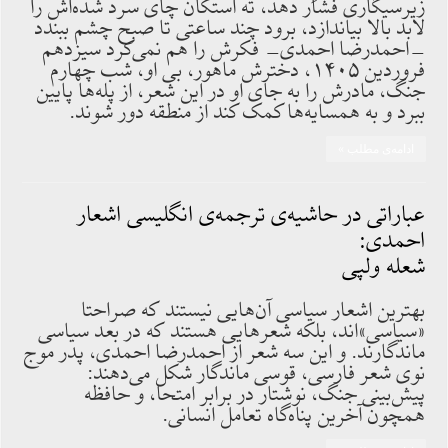
زیرسیگاری فشار دهد، ته استکان چای سرد شده‌اش را
لابد بالا بیاندازد، برود چند ساعتی تا صبح چشم ببندد
-احمدرضا احمدی- فکرش را هم نمی‌کرد سیزدهم
فروردین ۱۴۰۵، دخترش ماهور، بی او، شب چهارم
جنگ، مادرش را به جای او در این شعر، از پله‌ها پایین
ببرد و به همسایه‌ها کمک کند از منطقه دور شوند.
ادامه‌ی مطلب »
عباراتی در حاشیه‌ی ترجمه‌ی انگلیسی اشعار
احمدی:
شعله ولپی
بهترین اشعار سیاسی آن‌هایی نیستند که صراحتا
«سیاسی»اند، بلکه شعرهایی هستند که در بعد سیاسی
ماندگارند. و این سه شعر از احمدرضا احمدی، پدر موج
نوی شعر فارسی، قوسی ماندگار شکل می‌دهند:
پیش‌بینی جنگ، نوشتار در برابر امتحا، و حافظه
همچون آخرین پناه‌گاه تعامل انسانی.