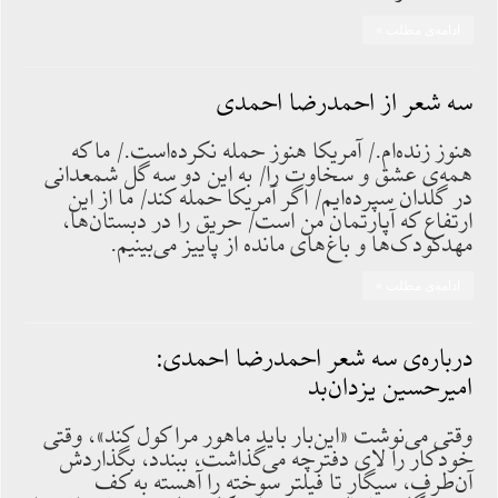
ادامه‌ی مطلب »
سه شعر از احمدرضا احمدی
هنوز زنده‌ام./ آمریکا هنوز حمله نکرده‌است./ ما که
همه‌ی عشق و سخاوت را/ به این دو سه گل شمعدانی
در گلدان سپرده‌ایم/ اگر آمریکا حمله کند/ ما از این
ارتفاع که آپارتمان من است/ حریق را در دبستان‌ها،
مهدکودک‌ها و باغ‌های مانده از پاییز می‌بینیم.
ادامه‌ی مطلب »
درباره‌ی سه شعر احمدرضا احمدی:
امیرحسین یزدان‌بد
وقتی می‌نوشت «این‌بار باید ماهور مرا کول کند»، وقتی
خودکار را لای دفترچه می‌گذاشت، ببندد، بگذاردش
آن‌طرف، سیگارِ تا فیلتر سوخته را آهسته به کف