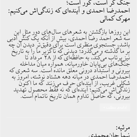
جنگ کر است، کور است؛
احمدرضا احمدی و آینده‌ای که زندگی‌اش می‌کنیم:
مهرک کمالی
این روزها بازگشتن به شعرهای سال‌های دور مثل این
سه شعر احمد رضا احمدی، بیش از آنکه یک کنش ادبی
باشد، جستجوی منظری است برای دقیق‌تر دیدن آن چه
بر ما گذشته و می‌گذرد؛ دیدنی که ناگزیر ما را به تاریخ
نیز پرتاب می‌کند، به حافظه‌ای که از ۲۸ مرداد تا
جنگ‌های بی‌پایان خاورمیانه، همواره میان مداخله
بیرونی و استبداد درونی معلق مانده است. سه شعری که
احمدرضا احمدی در میانه دهه هشتاد نوشته، امروز به
شکلی غریب، از آینده‌ای حرف می‌زنند که ما اکنون
زندگی‌‌اش می‌کنیم؛ آینده‌ای که نه فقط محصول تهدید
بیرونی، که حاصل تداومِ همان تاریخ ناتمام است.
ادامه‌ی مطلب »
مرثیه:
نیما جان‌محمدی