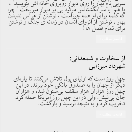
سربی نام بهار را روی دیوار روبروی خانه اش بنویسد" ،
یا هم "با سرانگشتانس مرثیه یی بر دیوار میریخت " چرا
که کلمه برای او همه چیزاست ، نوشتن از هراس ندیدن
بهار ، نوشتن از انزوای انسان در زمانه ی جنگ و نوشتن
برای تمام فصل ها !
ادامه‌ی مطلب »
از سخاوت و شمعدانی:
شهرداد میرزایی
چهل روز است که اولیای پول تلاش می‌کنند تا پاره‌ای
دیگر از جهان را به صندوق بانکی خود ببرند. در این
چهل روز هزاران هزار سقف بی‌ستون شده و هزاران
جان بی‌تپش. ولی در این چهل روز آمریکا حمله کرد.
تخریب کرد و به نتیجه نرسید و بازگشت.
ادامه‌ی مطلب »